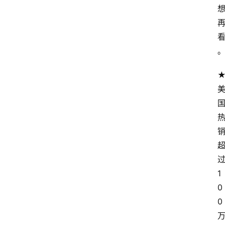
1
0
0