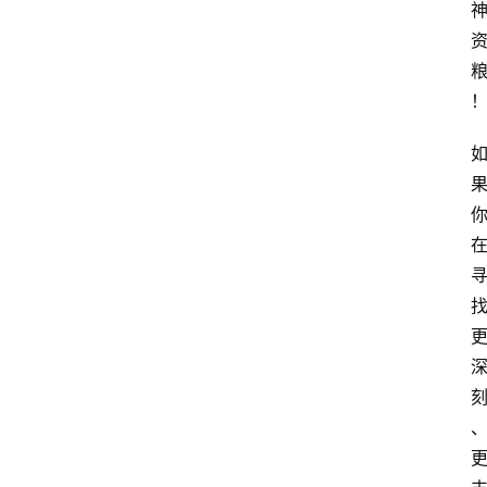
占
星
术