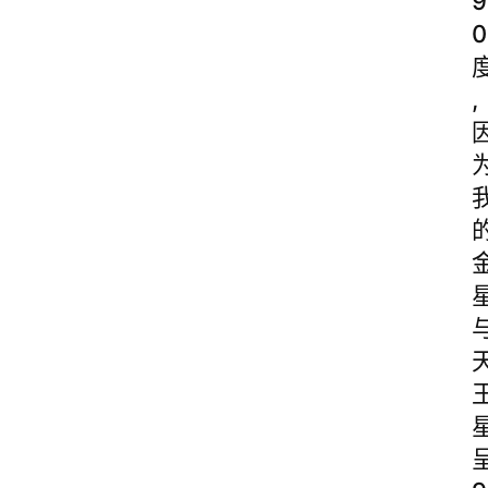
9
0
,