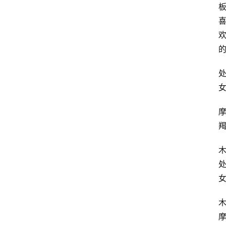
占
星
术