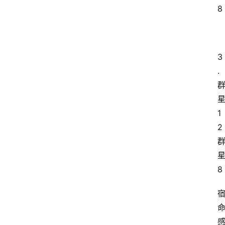
8
3
.
1
2 
8