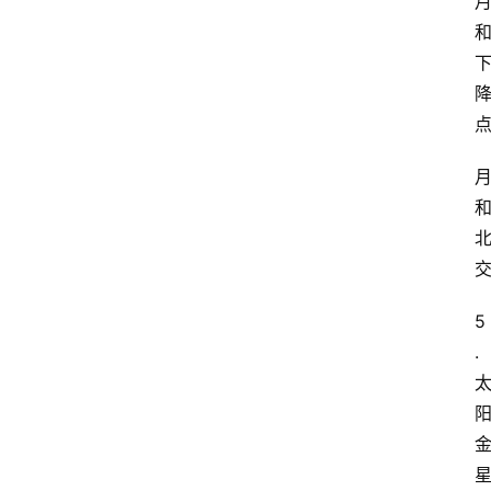
5
.
阳
星