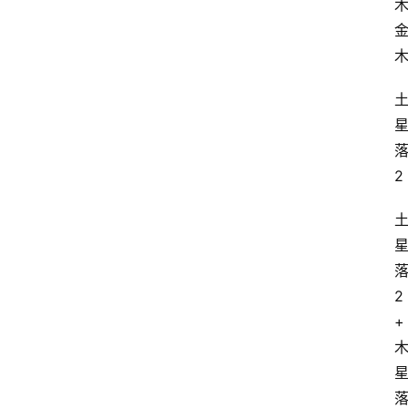
木
2
2
+