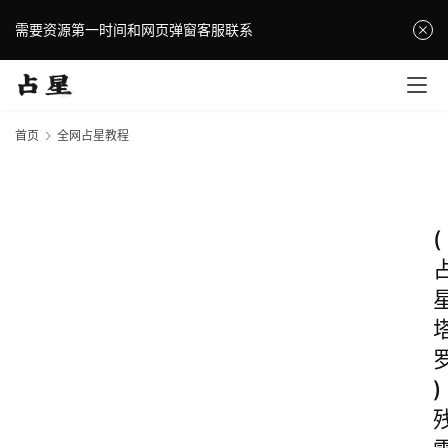
需要资源第一时间和网页弹窗客服联系
首页
全网占星教程
(
)