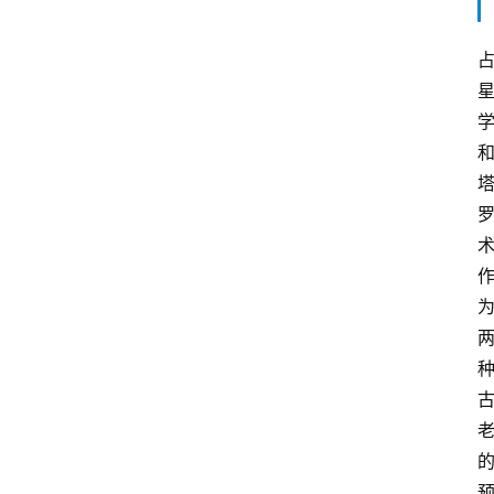
占
星
术