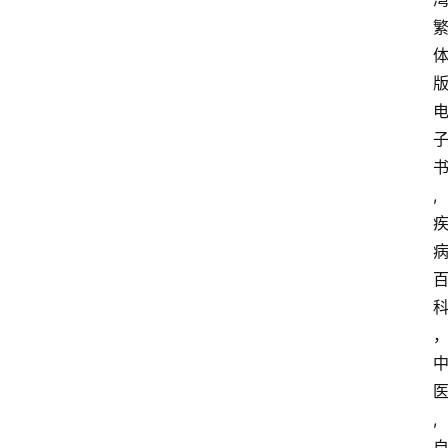
, 
科
, 