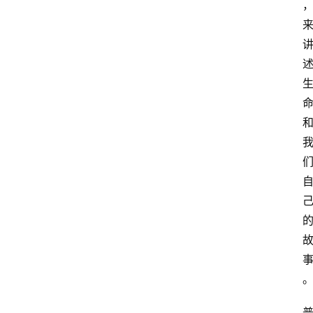
占
星
术