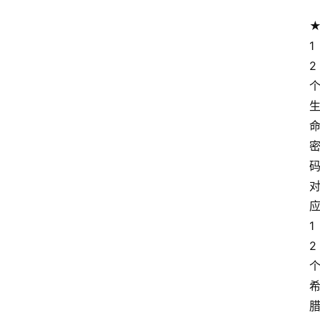
1
2
1
2