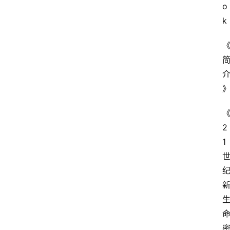
o
k
2
1