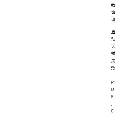
数
|
P
D
F
, 
E