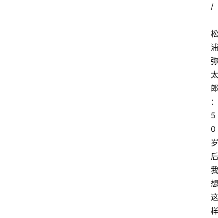
/
5
0