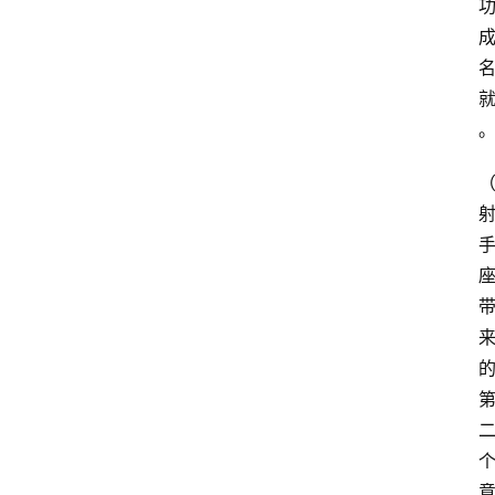
占
星
术