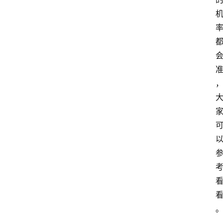
占
星
术