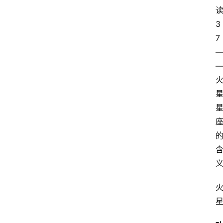
占
星
术