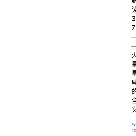
3
7
网
2