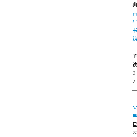
,
3
7