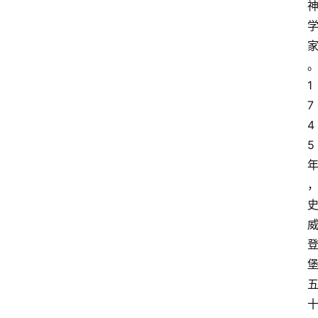
。
1
7
4
5