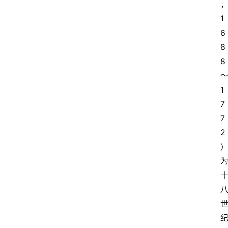
1
6
8
8
1
7
7
2