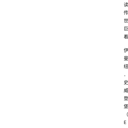
占
星
术
E