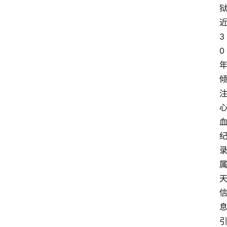
3
0
息