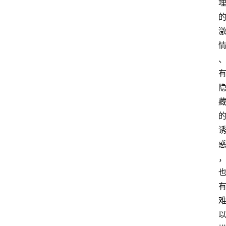
占
星
术