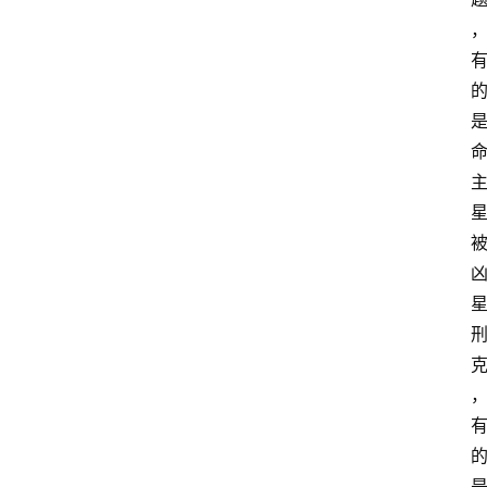
占
星
术